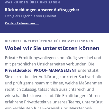
WAS KUNDEN ÜBER UNS SAGEN
Rückmeldungen unserer Auftraggeber
Erfolg als Ergebnis von Qualität.
Zu den Referenzen →
DISKRETE UNTERSTÜTZUNG FÜR PRIVATPERSONEN
Wobei wir Sie unterstützen können
Private Ermittlungsanliegen sind häufig sensibel und
mit persönlichen Unsicherheiten verbunden. Die
Privatdetektei PROOF-MANAGEMENT
unterstützt
Sie diskret bei der Aufklärung konkreter Sachverhalte
und prüft gemeinsam mit Ihnen, welche Maßnahmen
rechtlich zulässig, tatsächlich aussichtsreich und
wirtschaftlich sinnvoll sind. Die Ermittlungen führen
erfahrene Privatdetektive unseres Teams, unterstützt
von Fachleuten für IT-Forensik und Messtechnik.