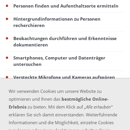
Personen finden und Aufenthaltsorte ermitteln
Hintergrundinformationen zu Personen
recherchieren
Beobachtungen durchführen und Erkenntnisse
dokumentieren
Smartphones, Computer und Datenträger
untersuchen
Versteckte Mikrofone und Kameras aufspüren
Unbefugt angebrachte GPS-Tracker an Fahrzeugen
Wir verwenden Cookies um unsere Website zu
auffinden
optimieren und Ihnen das
bestmögliche Online-
Erlebnis
zu bieten. Mit dem Klick auf
„Alle erlauben“
Personen- und Sachverhaltsermittlungen in
erklären Sie sich damit einverstanden. Weiterführende
familienrechtlichen Verfahren
Informationen und die Möglichkeit, einzelne Cookies
Persönliche und diskrete Ersteinschätzung