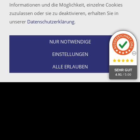
Informationen und die Möglichkeit, einzelne Cookies
zuzulassen oder sie zu deaktivieren, erhalten Sie in
unserer
Datenschutzerklärung
.
NUR NOTWENDIGE
EINSTELLUNGEN
ALLE ERLAUBEN
SEHR GUT
4.91
/ 5.00