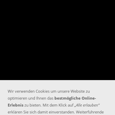
Wir verwenden Cookies um unsere Website zu
optimieren und Ihnen das
bestmögliche Online-
Erlebnis
zu bieten. Mit dem Klick auf
„Alle erlauben“
erklären Sie sich damit einverstanden. Weiterführende