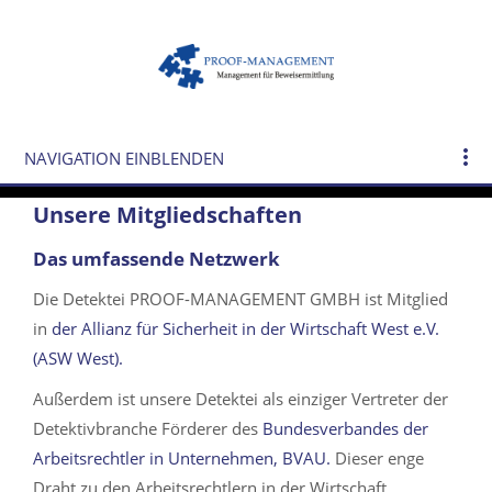
NAVIGATION EINBLENDEN
Unsere Mitgliedschaften
Das umfassende Netzwerk
Die Detektei PROOF-MANAGEMENT GMBH ist Mitglied
in
der Allianz für Sicherheit in der Wirtschaft West e.V.
(ASW West).
Außerdem ist unsere Detektei als einziger Vertreter der
Detektivbranche Förderer des
Bundesverbandes der
Arbeitsrechtler in Unternehmen, BVAU.
Dieser enge
Draht zu den Arbeitsrechtlern in der Wirtschaft