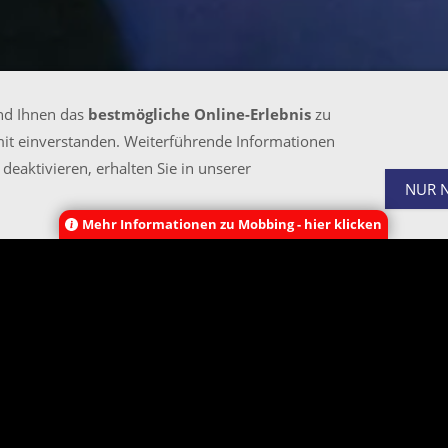
nd Ihnen das
bestmögliche Online-Erlebnis
zu
mit einverstanden. Weiterführende Informationen
deaktivieren, erhalten Sie in unserer
NUR 
Mehr Informationen zu Mobbing - hier klicken