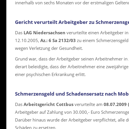
innerhalb von sechs Monaten vor der erstmaligen Gelte
Gericht verurteilt Arbeitgeber zu Schmerzens
Das
LAG Niedersachsen
verurteilte einen Arbeitgeber 
12.10.2005,
Az.: 6 Sa 2132/03
zu einem Schmerzensgeld 
wegen Verletzung der Gesundheit.
Grund war, dass der Arbeitgeber seinen Arbeitnehmer i
derart beleidigte, dass der Arbeitnehmer eine zweijährig
einer psychischen Erkrankung erlitt.
Schmerzensgeld und Schadensersatz nach Mob
Das
Arbeitsgericht Cottbus
verurteilte am
08.07.2009 
Arbeitgeber auf Zahlung von 30.000,- Euro Schmerzensge
Darüber hinaus wurde der Arbeitgeber verpflichtet, all
Schäden zu ersetzen.