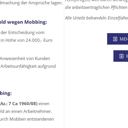
ndmachung der Ansprüche lagen.
die arbeitsvertraglichen Pflichten
Alle Urteile behandeln Einzelfall
geld wegen Mobbing:
in der Entscheidung vom
MEH
in Höhe von 24.000,- Euro
n Anwesenheit von Kunden
e Arbeitsunfähigkeit aufgrund
bing:
(Az.: 7 Ca 1960/08)
einen
ld an einen Arbeitnehmer.
e durch Mobben entstandenen