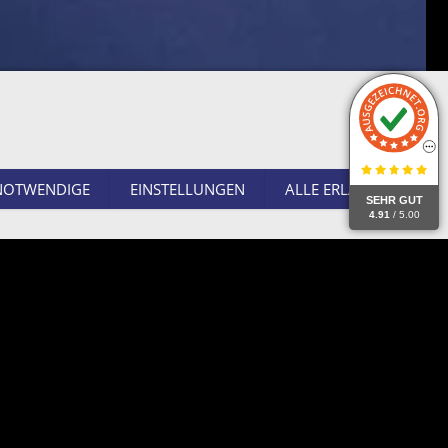
NOTWENDIGE
EINSTELLUNGEN
ALLE ERLAUBEN
SEHR GUT
4.91
/ 5.00