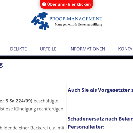
Über uns - hier klicken
DELIKTE
URTEILE
INFORMATIONEN
KONTA
g
Auch Sie als Vorgesetzter 
z.: 3 Sa 224/09)
beschäftigte
ristlose Kündigung rechtfertigen
Schadenersatz nach Bele
Personalleiter:
bildende einer Bäckerei u.a. mit