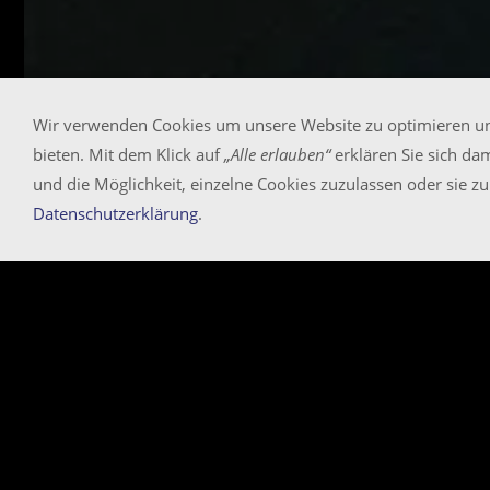
Wir verwenden Cookies um unsere Website zu optimieren u
bieten. Mit dem Klick auf
„Alle erlauben“
erklären Sie sich da
und die Möglichkeit, einzelne Cookies zuzulassen oder sie zu 
Datenschutzerklärung
.