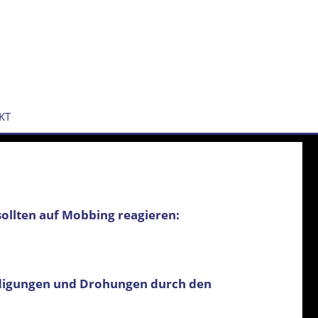
KT
sollten auf Mobbing reagieren:
idigungen und Drohungen durch den